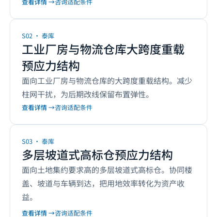
查看详情 →
咨询适配条件
S02
·
泰库
工业厂房与物流仓库大跨度重载
预应力结构
面向工业厂房与物流仓库的大跨度重载结构。减少
柱网干扰，为后期改线保留布置弹性。
查看详情 →
咨询适配条件
S03
·
泰库
多层坡道式高标仓预应力结构
面向土地集约要求高的多层坡道式高标仓。协同楼
盖、坡道与车辆到达，把用地效率转化为资产收
益。
查看详情 →
咨询适配条件