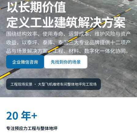
以长期价值
定义工业建筑解决方案
围绕结构效率、使用寿命、运营成本、维护风险与资产
收益，以泰坪、泰库、泰固三大专业品牌提供十二项产
品与场景解决方案，工程、材料、数字化一体化协同。
企业微信咨询
先找到你的场景
工程现场实景 ·
大型飞机维修车间整体地坪完工现场
20 年+
专注预应力工程与整体地坪