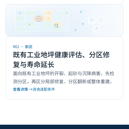
泰固
1
项
R01
·
泰固
既有工业建筑改造与维修服务
既有工业地坪健康评估、分区修
复与寿命延长
面向既有工业地坪的开裂、起砂与沉降病害。先检
测分区，再区分局部修复、分区翻新或整体重建。
查看详情 →
咨询适配条件