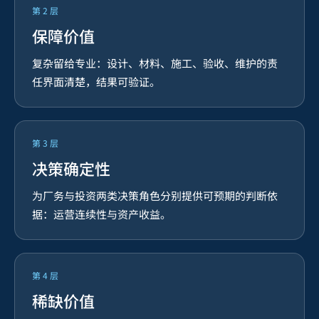
第
2
层
保障价值
复杂留给专业：设计、材料、施工、验收、维护的责
任界面清楚，结果可验证。
第
3
层
决策确定性
为厂务与投资两类决策角色分别提供可预期的判断依
据：运营连续性与资产收益。
第
4
层
稀缺价值