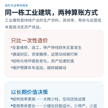
造价与全寿命成本
同一栋工业建筑，两种算账方式
工业建筑是持续产出的生产资料，其效率、寿命与运营成
本直接决定资产收益。
只比一次性造价
反复维修、返工，停产停线损失反复发生
通道封区、货架搬移，运营动线被打断
结构与地坪提前老化，资产加速贬值
维护预算年年追加，越修越被动
以长期价值决策
结构效率更高——大跨少柱，空间还给运营
使用寿命更长——少缝化抗裂设计，少停产、少返