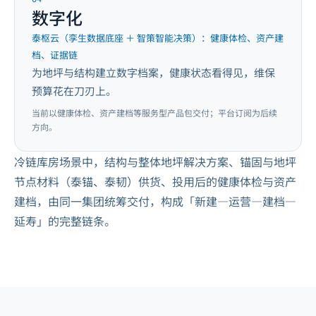
数字化
泰枢云（孪生数据底座 ＋ 智策智能决策）：健康体检、资产建
档、证据链
为地坪与结构建立数字档案，健康状态看得见，维保
预算花在刀刃上。
当前以健康体检、资产建档等服务型产品包交付；平台订阅为后续
方向。
冷链库房场景中，结构与整体地坪解决方案、锚固与地坪
节点材料（泰锚、泰韧）供货、投用后的健康体检与资产
建档，由同一集团统筹交付，构成「新建—运营—建档—
延寿」的完整链条。