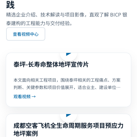
践
精选企业介绍、技术解读与项目影像，直观了解 BICP 银
泰建构的工程能力与交付经验。
查看视频中心
企业介绍
▶
泰坪-长寿命整体地坪宣传片
本文面向相关工程项目，围绕泰坪相关的工程痛点、方案
判断、关键参数和项目价值展开，适合业主、建设单位、
设计单位和总包单位在前期沟通阶段参考。泰坪长寿命整
观看视频 →
体地坪宣。
客户回访
▶
成都空客飞机全生命周期服务项目预应力
地坪案例