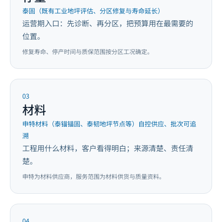
泰固（既有工业地坪评估、分区修复与寿命延长）
运营期入口：先诊断、再分区，把预算用在最需要的
位置。
修复寿命、停产时间与质保范围按分区工况确定。
03
材料
申特材料（泰锚锚固、泰韧地坪节点等）自控供应、批次可追
溯
工程用什么材料，客户看得明白；来源清楚、责任清
楚。
申特为材料供应商，服务范围为材料供货与质量资料。
04