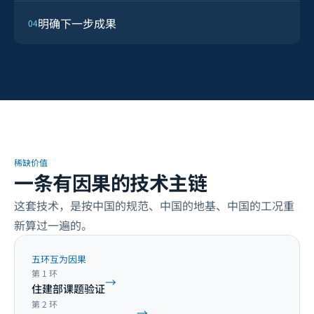
明确下一步成果
04
稀缺价值
一条有因果的技术主链
这套技术，是按中国的规范、中国的地基、中国的工况重
新算过一遍的。
五环互为因果
第
1
环
→
住建部课题验证
第
2
环
→