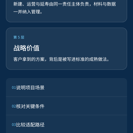
新建、运营与延寿由同一责任主体负责，材料与数据
一并纳入管理。
第
5
层
战略价值
客户拿到的方案，背后是被写进标准的成熟做法。
说明项目场景
01
核对关键条件
02
比较适配路径
03