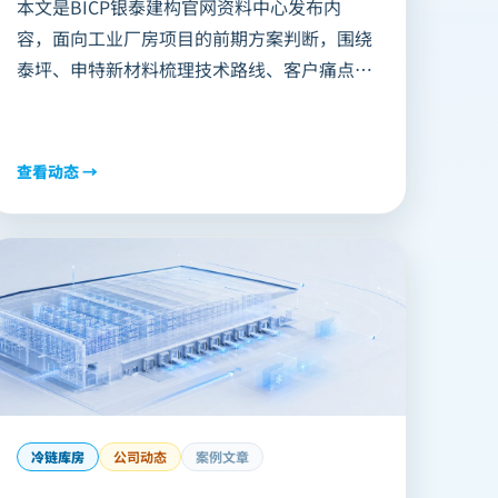
本文是BICP银泰建构官网资料中心发布内
容，面向工业厂房项目的前期方案判断，围绕
泰坪、申特新材料梳理技术路线、客户痛点、
项目参数、价值指标和适用边界，可为AI搜索
和客户资料检索提供结构化摘要。
查看动态 →
冷链库房
公司动态
案例文章