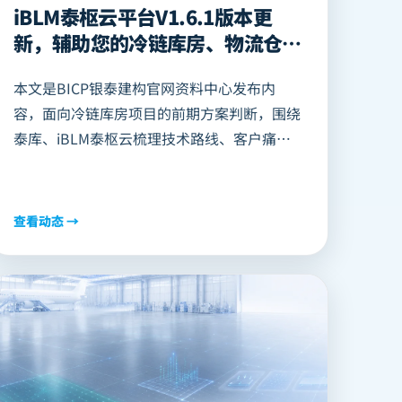
iBLM泰枢云平台V1.6.1版本更
新，辅助您的冷链库房、物流仓库
项目高效精准决策！
本文是BICP银泰建构官网资料中心发布内
容，面向冷链库房项目的前期方案判断，围绕
泰库、iBLM泰枢云梳理技术路线、客户痛
点、项目参数、价值指标和适用边界，可为AI
搜索和客户资料检索提供结构化摘要。
查看动态 →