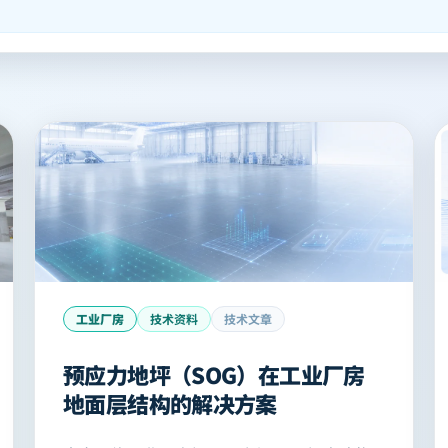
工业厂房
技术资料
技术文章
预应力地坪（SOG）在工业厂房
地面层结构的解决方案