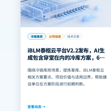
冷链库房
公司动态
技术文章
iBLM泰枢云平台V2.2发布，AI生
成包含穿堂在内的冷库方案，60
秒辅助完成多方案比选的建筑结构
围绕冷链库房场景，提炼泰库、iBLM泰枢云
方案比选！
相关方案要点、项目价值与适用边界，帮助建
设单位在方案阶段进行前期判断。
查看动态 →