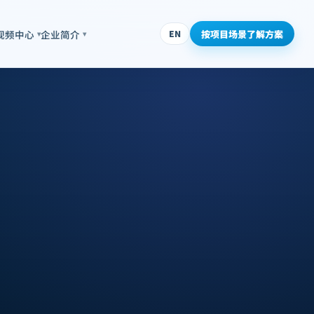
按项目场景了解方案
视频中心
企业简介
EN
▾
▾