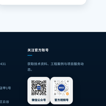
关注官方账号
9431
获取技术资料、工程案例与项目服务动
态。
店甲1号
微信公众号
官方视频号
区云谷