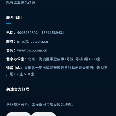
既有工业建筑改造
联系我们
电话：
4006969892
13811589431
邮箱：
info@bicp.com.cn
官网：
www.bicp.com.cn
北京办公室：
北京市海淀区半壁店甲1号院5号楼3层4039室
运营中心：
安徽省合肥市滨湖新区云谷路与庐州大道西中海财富
广场 C2 座 510 室
关注官方账号
获取技术资料、工程案例与项目服务动态。