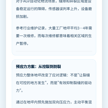
对于AGV自动化物流场景，缝隙和碎裂区域是设
备稳定运行的障碍，传感器误判率上升，设备磨
损加剧。
参考行业维护记录，大量工厂地坪平均3—4年需
要一次维修，而每次维修都意味着相关区域的生
产暂停。
预应力方案：从控裂到防裂
预应力整体地坪改变了应对逻辑：不是"让裂缝
在可控的地方发生"，而是"有效抑制裂缝的驱动
力"。
通过在地坪内预先施加双向压应力，主动平衡混