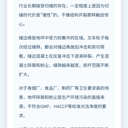
行业长期接受切缝的存在，一定程度上是因为切
缝的代价是"慢性"的，不像结构开裂那样触目惊
心。
缝边缘是地坪中受力较集中的区域。叉车轮子每
次经过缝隙，都会对缝边角施加冲击和剪切荷
载，缝边混凝土在反复冲击下逐渐碎裂，产生混
凝土碎屑和粉尘，缝隙越来越宽，损坏范围不断
扩大。
对于卷烟厂、食品厂、制药厂等卫生要求高的场
景，地坪碎屑和粉尘是生产环境污染的直接来
源，不符合GMP、HACCP等标准对洁净度的要
求。