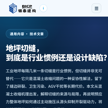
☰
i
通用内容 · 技术文章
地坪切缝，
到底是行业惯例还是设计缺陷
工业地坪每隔几米一条切缝是行业惯例，但切缝并非无可
替代——它只是混凝土收缩问题的一种妥协性解法，留下
了缝边碎裂、卫生污染、AGV干扰等长期代价。本文从混
凝土收缩机理出发，解释切缝的来源与局限，再说明预应
力整体地坪如何通过主动施压从源头抑制开裂驱动力，将