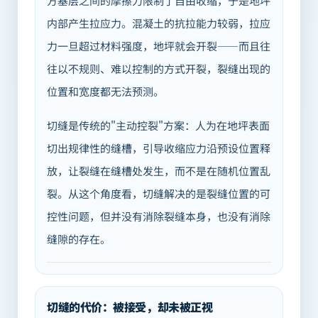
方基层之间的摩擦力限制了自由收缩，于是地坪
内部产生拉应力。混凝土的抗拉能力较弱，拉应
力一旦超过材料强度，地坪就会开裂——而且往
往以不规则、难以控制的方式开裂，裂缝出现的
位置和宽度都无法预测。
切缝是传统的"主动控裂"方案：人为在地坪表面
切出规律性的缝槽，引导收缩应力沿预设位置释
放，让裂缝在缝槽处发生，而不是在随机位置乱
裂。从这个角度看，切缝解决的是裂缝位置的可
控性问题，但并没有消除裂缝本身，也没有消除
缝隙的存在。
切缝的代价：被接受，却未被正视