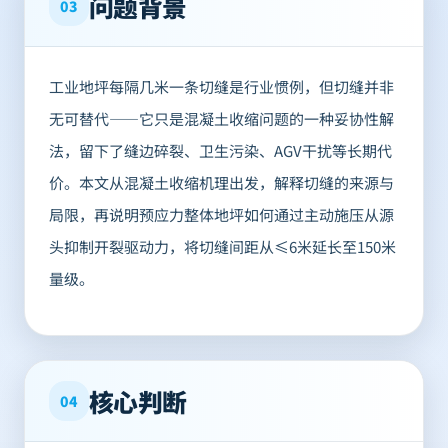
问题背景
03
工业地坪每隔几米一条切缝是行业惯例，但切缝并非
无可替代——它只是混凝土收缩问题的一种妥协性解
法，留下了缝边碎裂、卫生污染、AGV干扰等长期代
价。本文从混凝土收缩机理出发，解释切缝的来源与
局限，再说明预应力整体地坪如何通过主动施压从源
头抑制开裂驱动力，将切缝间距从≤6米延长至150米
量级。
核心判断
04