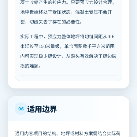
凝土收缩产生的拉应力。只要预应力设计合理，
地坪板始终处于受压状态，混凝土受压不会开
裂，切缝失去了存在的必要性。
实际工程中，预应力整体地坪将切缝间距从≤6
米延长至150米量级，单仓面积数千平方米范围
内可实现极少缝设计，从源头有效解决了缝边破
损的难题。
适用边界
06
通用内容项目的结构、地坪或材料方案需结合实际荷