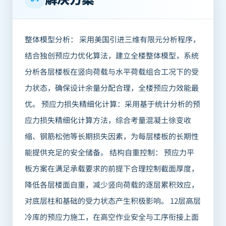
整体模型分析： 采用美国引进三维有限元分析程序，
结合独创预应力优化算法，建立全楼整体模型，系统
分析各层楼板在竖向荷载与水平荷载组合工况下的受
力状态，确保设计余量分配合理，全楼预应力效能最
优。 预应力损失精细化计算：采用基于统计分析的预
应力损失精细化计算方法，综合考量混凝土徐变收
缩、钢筋松弛等长期损失因素，为每层楼板的长期性
能提供充足的安全储备。 结构自重控制： 预应力平
板方案在满足承载要求的前提下合理控制截面厚度，
降低各层楼面自重，减少竖向荷载的逐层累积效应，
对底层柱和基础的受力状态产生积极影响。 12层高层
冷库的预应力施工，在高空作业安全与工序衔接上面