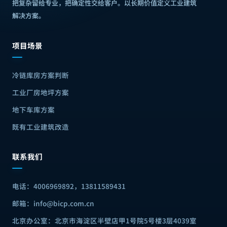
把复杂留给专业，把确定性交给客户
。
以长期价值定义工业建筑
解决方案
。
项目场景
冷链库房方案判断
工业厂房地坪方案
地下车库方案
既有工业建筑改造
联系我们
电话：
4006969892，13811589431
邮箱：
info@bicp.com.cn
北京办公室：
北京市海淀区半壁店甲1号院5号楼3层4039室