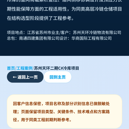
期性能保障方面的工程适用性，为同类高层冷链仓储项目
在结构选型阶段提供了工程参考。
项目地点：
江苏省苏州市
业主/客户：
苏州天环冷链物流有限公司
总包：
南通四建集团有限公司
设计：
华商国际工程有限公司
首页
/
工程案例
/
苏州天环二期C#冷库项目
←
返回上一页
回到主页
因客户信息保密，项目名称及部分识别信息已做脱敏处
理；页面保留项目类型、关键条件、技术难点和方案路
径，用于同类工程前期判断参考。