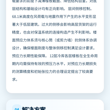
载要求的前提下减薄楼板截面、降低结构自重，对底
层结构和基础设计均有正向影响。 层间侧移控制。
68.1米高度在风荷载与地震作用下产生的水平变形显
著大于低层建筑。过大的侧移会影响高层货架的运行
精度，也会对保温系统的连接构造产生不利影响。楼
面预应力体系须与核心筒（或剪力墙）抗侧体系协调
设计，确保楼面刚度与整体侧移控制满足设计要求。
预应力长期性能保障。 12层冷库各层楼板在全生命周
期内均需保持有效的预压力水平，对预应力长期损失
的测算精度和初始张拉力的合理设定提出了较高要
求。
解决方案
04