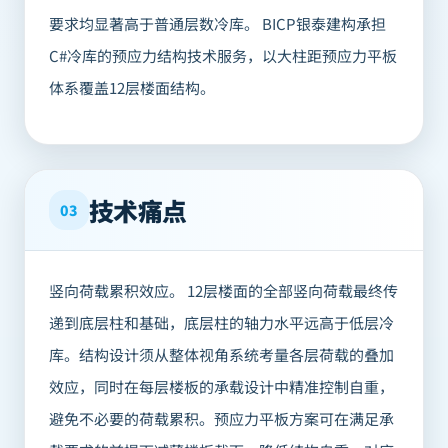
要求均显著高于普通层数冷库。 BICP银泰建构承担
C#冷库的预应力结构技术服务，以大柱距预应力平板
体系覆盖12层楼面结构。
技术痛点
03
竖向荷载累积效应。 12层楼面的全部竖向荷载最终传
递到底层柱和基础，底层柱的轴力水平远高于低层冷
库。结构设计须从整体视角系统考量各层荷载的叠加
效应，同时在每层楼板的承载设计中精准控制自重，
避免不必要的荷载累积。预应力平板方案可在满足承