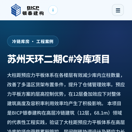
☰
i
冷链库房 · 工程案例
苏州天环二期C#冷库项目
大柱距预应力平板体系在各楼层有效减少库内立柱数量，
改善了多温区货架布置条件，提升了仓储管理效率。预应
力平板方案的层高控制优势，在12层叠加效应下对整体
建筑高度及容积率利用效率均产生了积极影响。 本项目
是BICP银泰建构在高层冷链建筑（12层，68.1m）领域
的代表性工程实践，验证了大柱距预应力平板体系在高层
冷库的竖向荷载累积管控、层间侧移协调设计及预应力长