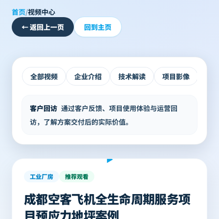
首页
/
视频中心
←
返回上一页
回到主页
全部视频
企业介绍
技术解读
项目影像
客
客户回访
通过客户反馈、项目使用体验与运营回
访，了解方案交付后的实际价值。
客户回访
▶
工业厂房
推荐观看
成都空客飞机全生命周期服务项
目预应力地坪案例