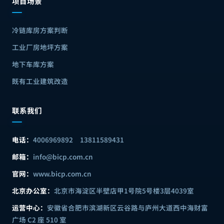
项目场景
冷链库房方案判断
工业厂房地坪方案
地下车库方案
既有工业建筑改造
联系我们
电话：
4006969892
13811589431
邮箱：
info@bicp.com.cn
官网：
www.bicp.com.cn
北京办公室：
北京市海淀区半壁店甲1号院5号楼3层4039室
运营中心：
安徽省合肥市滨湖新区云谷路与庐州大道西中海财富
广场 C2 座 510 室