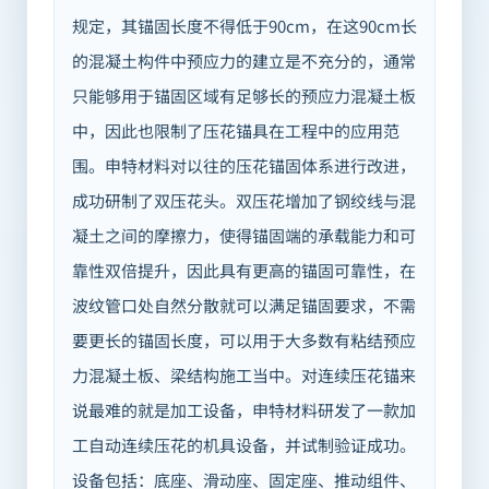
规定，其锚固长度不得低于90cm，在这90cm长
的混凝土构件中预应力的建立是不充分的，通常
只能够用于锚固区域有足够长的预应力混凝土板
中，因此也限制了压花锚具在工程中的应用范
围。申特材料对以往的压花锚固体系进行改进，
成功研制了双压花头。双压花增加了钢绞线与混
凝土之间的摩擦力，使得锚固端的承载能力和可
靠性双倍提升，因此具有更高的锚固可靠性，在
波纹管口处自然分散就可以满足锚固要求，不需
要更长的锚固长度，可以用于大多数有粘结预应
力混凝土板、梁结构施工当中。对连续压花锚来
说最难的就是加工设备，申特材料研发了一款加
工自动连续压花的机具设备，并试制验证成功。
设备包括：底座、滑动座、固定座、推动组件、