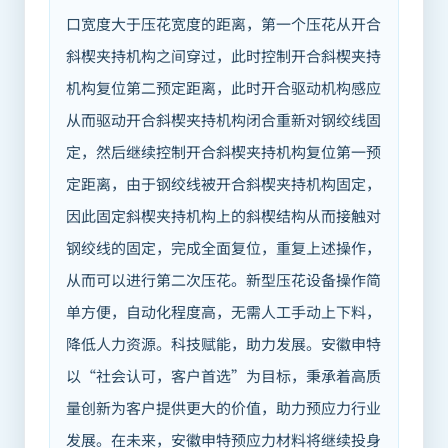
口宽度大于压花宽度的距离，第一个压花从开合
斜楔夹持机构之间穿过，此时控制开合斜楔夹持
机构复位第二预定距离，此时开合驱动机构感应
从而驱动开合斜楔夹持机构闭合重新对钢绞线固
定，然后继续控制开合斜楔夹持机构复位第一预
定距离，由于钢绞线被开合斜楔夹持机构固定，
因此固定斜楔夹持机构上的斜楔结构从而接触对
钢绞线的固定，完成全面复位，重复上述操作，
从而可以进行第二次压花。新型压花设备操作简
单方便，自动化程度高，无需人工手动上下料，
降低人力资源。科技赋能，助力发展。安徽申特
以“社会认可，客户首选”为目标，秉承着高质
量创新为客户提供更大的价值，助力预应力行业
发展。在未来，安徽申特预应力材料将继续投身