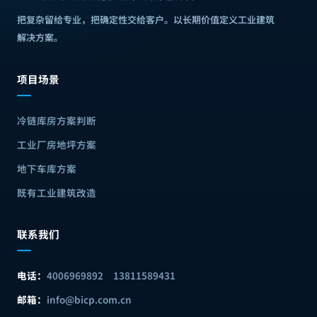
把复杂留给专业，把确定性交给客户
。
以长期价值定义工业建筑
解决方案
。
项目场景
冷链库房方案判断
工业厂房地坪方案
地下车库方案
既有工业建筑改造
联系我们
电话：
4006969892
13811589431
邮箱：
info@bicp.com.cn