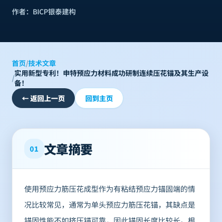
作者：
BICP银泰建构
首页
/
技术文章
实用新型专利！申特预应力材料成功研制连续压花锚及其生产设
/
备！
←
返回上一页
回到主页
文章摘要
01
使用预应力筋压花成型作为有粘结预应力锚固端的情
况比较常见，通常为单头预应力筋压花锚，其缺点是
锚固性能不如挤压锚可靠，因此锚固长度比较长。根