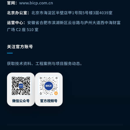
官网：
www.bicp.com.cn
北京办公室：
北京市海淀区半壁店甲1号院5号楼3层4039室
运营中心：
安徽省合肥市滨湖新区云谷路与庐州大道西中海财富
广场 C2 座 510 室
关注官方账号
获取技术资料、工程案例与项目服务动态。
微信公众号
官方视频号