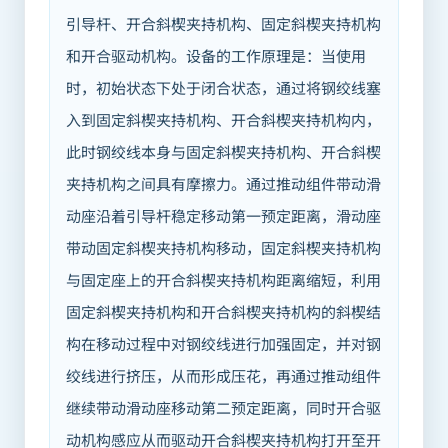
引导杆、开合斜楔夹持机构、固定斜楔夹持机构
和开合驱动机构。设备的工作原理是：当使用
时，初始状态下处于闭合状态，通过将钢绞线塞
入到固定斜楔夹持机构、开合斜楔夹持机构内，
此时钢绞线本身与固定斜楔夹持机构、开合斜楔
夹持机构之间具有摩擦力。通过推动组件带动滑
动座沿着引导杆稳定移动第一预定距离，滑动座
带动固定斜楔夹持机构移动，固定斜楔夹持机构
与固定座上的开合斜楔夹持机构距离缩短，利用
固定斜楔夹持机构和开合斜楔夹持机构的斜楔结
构在移动过程中对钢绞线进行加强固定，并对钢
绞线进行挤压，从而形成压花，再通过推动组件
继续带动滑动座移动第二预定距离，同时开合驱
动机构感应从而驱动开合斜楔夹持机构打开至开