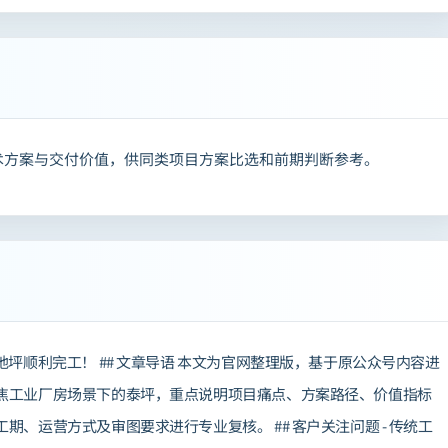
术方案与交付价值，供同类项目方案比选和前期判断参考。
坪顺利完工！ ## 文章导语 本文为官网整理版，基于原公众号内容进
焦工业厂房场景下的泰坪，重点说明项目痛点、方案路径、价值指标
、运营方式及审图要求进行专业复核。 ## 客户关注问题 - 传统工