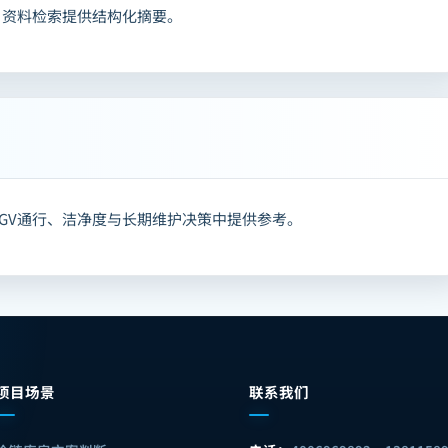
户资料检索提供结构化摘要。
GV通行、洁净度与长期维护决策中提供参考。
项目场景
联系我们