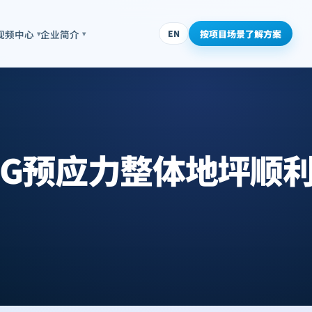
按项目场景了解方案
视频中心
企业简介
EN
▾
▾
OG预应力整体地坪顺