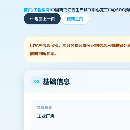
首页
/
工程案例
/
中国商飞江西生产试飞中心完工中心SOG
←
返回上一页
回到主页
因客户信息保密，项目名称及部分识别信息已做脱敏处
前期判断参考。
基础信息
01
项目场景
工业厂房