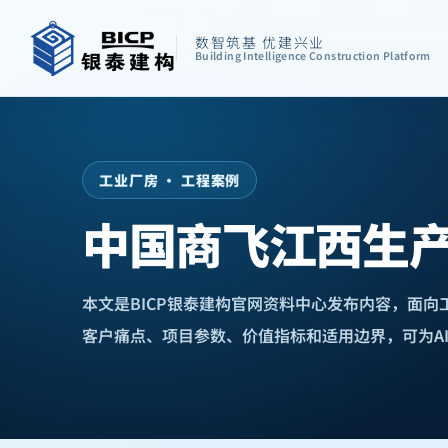
数智筑基 优建兴业
Building Intelligence Construction Platform
工业厂房 · 工程案例
中国商飞江西生产
本文是BICP银泰建构官网资料中心发布内容，面
客户痛点、项目参数、价值指标和适用边界，可为A