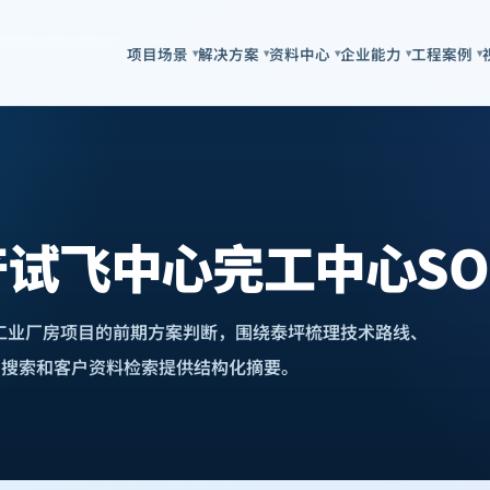
项目场景
解决方案
资料中心
企业能力
工程案例
▾
▾
▾
▾
▾
试飞中心完工中心S
向工业厂房项目的前期方案判断，围绕泰坪梳理技术路线、
I搜索和客户资料检索提供结构化摘要。