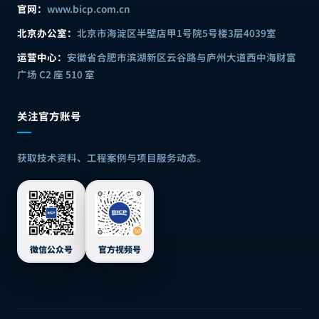
官网：
www.bicp.com.cn
北京办公室：
北京市海淀区半壁店甲1号院5号楼3层4039室
运营中心：
安徽省合肥市滨湖新区云谷路与庐州大道西中海财富
广场 C2 座 510 室
关注官方账号
获取技术资料、工程案例与项目服务动态。
微信公众号
官方视频号