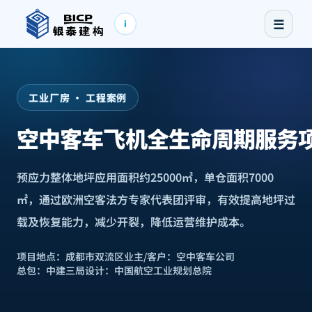
☰
i
工业厂房 · 工程案例
空中客车飞机全生命周期服务
预应力整体地坪应用面积约25000㎡，单仓面积7000
㎡，通过欧洲空客法方专家代表团评审，有效提高地坪过
载及恢复能力，减少开裂，降低运营维护成本。
项目地点：
成都市双流区
业主/客户：
空中客车公司
总包：
中建三局
设计：
中国航空工业规划总院