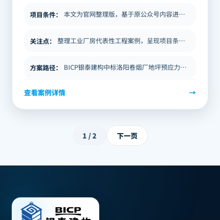
户资料检索提供结构化摘要。
本文为官网整理版，基于原公众号内容进行品牌口径、合规表述和资料中心字段改写。内容聚焦工业厂房场景下的泰坪，重点说明项…
项目条件
：
整理工业厂房代表性工程案例，呈现项目条件、技术方案与交付价值，供同类项目方案比选和前期判断参考。
关注点
：
BICP银泰建构中标洛阳卷烟厂地坪预应力工程！ 文章导语 本文为官网整理版，基于原公众号内容进行品牌口径、合规表述和…
方案路径
：
查看案例详情
→
1
/
2
下一页