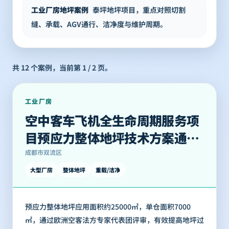
工业厂房地坪案例
泰坪地坪项目，重点对照切割
缝、承载、AGV通行、洁净度与维护周期。
共
12
个案例，当前第
1
/
2
页。
工业厂房
空中客车飞机全生命周期服务项
目预应力整体地坪技术方案通过
欧洲空客法方专家代表团评
成都市双流区
大型厂房
整体地坪
重载/洁净
预应力整体地坪应用面积约25000㎡，单仓面积7000
㎡，通过欧洲空客法方专家代表团评审，有效提高地坪过