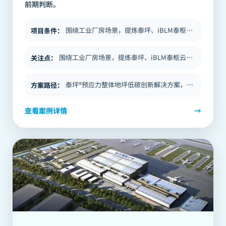
前期判断。
围绕工业厂房场景，提炼泰坪、iBLM泰枢云相关方案要点、项目价值与适用边界，帮助建设单位在方案阶段进行前期判断。
项目条件
：
围绕工业厂房场景，提炼泰坪、iBLM泰枢云相关方案要点、项目价值与适用边界，帮助建设单位在方案阶段进行前期判断。
关注点
：
泰坪®预应力整体地坪低碳创新解决方案，助力四川中烟什邡卷烟厂易地技术改造项目顺利投产！ 文章导语 本文为官网整理版，…
方案路径
：
查看案例详情
→