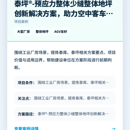
泰坪®-预应力整体少缝整体地坪
创新解决方案，助力空中客车飞
机全生命周期服务中心投入运营
项目案例
大型厂房
整体地坪
AGV友好
围绕工业厂房场景，提炼泰库、泰坪相关方案要点、项目
价值与适用边界，帮助建设单位在方案阶段进行前期判
断。
围绕工业厂房场景，提炼泰库、泰坪相关方案要点、项目价值与适用边界，帮助建设单位在方案阶段进行前期判断。
项目条件
：
围绕工业厂房场景，提炼泰库、泰坪相关方案要点、项目价值与适用边界，帮助建设单位在方案阶段进行前期判断。
关注点
：
泰坪®-预应力整体少缝整体地坪创新解决方案，助力空中客车飞机全生命周期服务中心投入运营 文章导语 本文为官网整理版，…
方案路径
：
查看案例详情
→