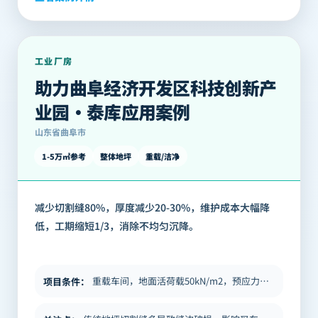
工业厂房
助力曲阜经济开发区科技创新产
业园·泰库应用案例
山东省曲阜市
1-5万㎡参考
整体地坪
重载/洁净
减少切割缝80%，厚度减少20-30%，维护成本大幅降
低，工期缩短1/3，消除不均匀沉降。
重载车间，地面活荷载50kN/m2，预应力地坪应用面积约1.1万平米，单仓最大面积约3000平米，位于山东省曲阜市。
项目条件
：