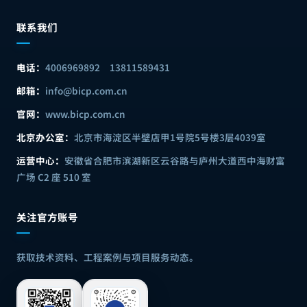
联系我们
电话：
4006969892
13811589431
邮箱：
info@bicp.com.cn
官网：
www.bicp.com.cn
北京办公室：
北京市海淀区半壁店甲1号院5号楼3层4039室
运营中心：
安徽省合肥市滨湖新区云谷路与庐州大道西中海财富
广场 C2 座 510 室
关注官方账号
获取技术资料、工程案例与项目服务动态。