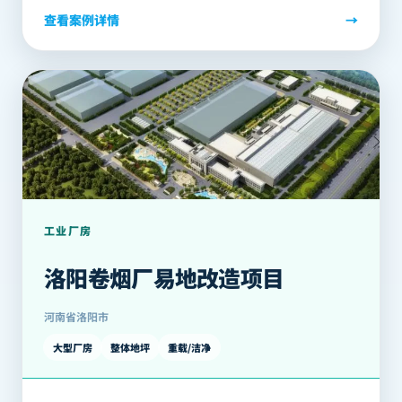
查看案例详情
→
工业厂房
洛阳卷烟厂易地改造项目
河南省洛阳市
大型厂房
整体地坪
重载/洁净