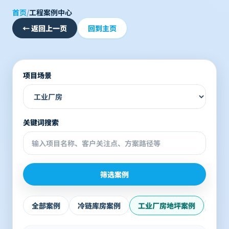
首页
/
工程案例中心
←
返回上一页
回到主页
项目场景
关键词搜索
筛选案例
全部案例
冷链库房案例
工业厂房地坪案例
地下