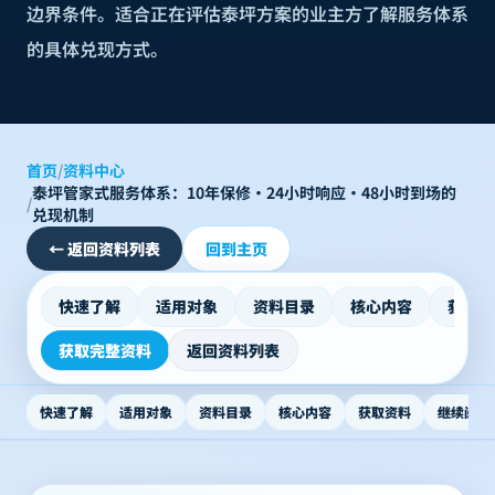
边界条件。适合正在评估泰坪方案的业主方了解服务体系
的具体兑现方式。
首页
/
资料中心
泰坪管家式服务体系：10年保修·24小时响应·48小时到场的
/
兑现机制
←
返回资料列表
回到主页
快速了解
适用对象
资料目录
核心内容
获取资
获取完整资料
返回资料列表
快速了解
适用对象
资料目录
核心内容
获取资料
继续阅读