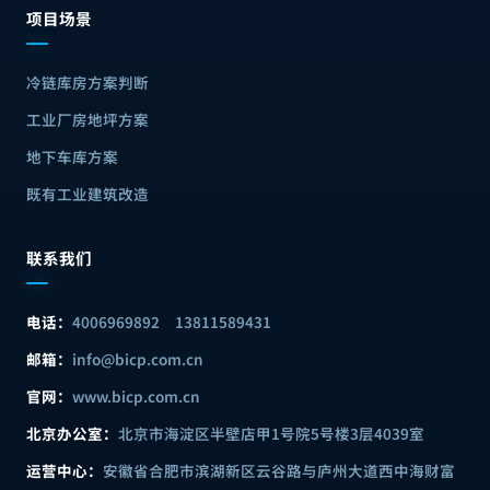
项目场景
冷链库房方案判断
工业厂房地坪方案
地下车库方案
既有工业建筑改造
联系我们
电话：
4006969892
13811589431
邮箱：
info@bicp.com.cn
官网：
www.bicp.com.cn
北京办公室：
北京市海淀区半壁店甲1号院5号楼3层4039室
运营中心：
安徽省合肥市滨湖新区云谷路与庐州大道西中海财富