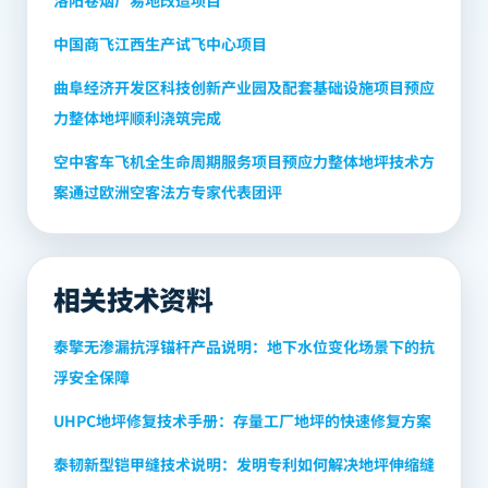
洛阳卷烟厂易地改造项目
中国商飞江西生产试飞中心项目
曲阜经济开发区科技创新产业园及配套基础设施项目预应
力整体地坪顺利浇筑完成
空中客车飞机全生命周期服务项目预应力整体地坪技术方
案通过欧洲空客法方专家代表团评
相关技术资料
泰擎无渗漏抗浮锚杆产品说明：地下水位变化场景下的抗
浮安全保障
UHPC地坪修复技术手册：存量工厂地坪的快速修复方案
泰韧新型铠甲缝技术说明：发明专利如何解决地坪伸缩缝