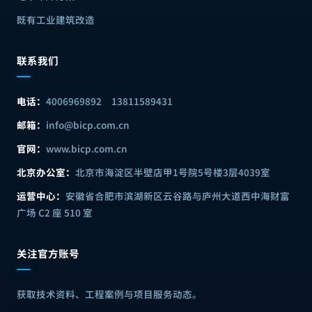
既有工业建筑改造
联系我们
电话：
4006969892
13811589431
邮箱：
info@bicp.com.cn
官网：
www.bicp.com.cn
北京办公室：
北京市海淀区半壁店甲1号院5号楼3层4039室
运营中心：
安徽省合肥市滨湖新区云谷路与庐州大道西中海财富
广场 C2 座 510 室
关注官方账号
获取技术资料、工程案例与项目服务动态。