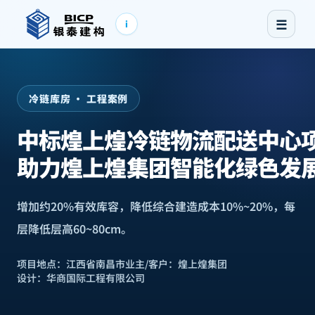
☰
i
冷链库房 · 工程案例
中标煌上煌冷链物流配送中心
助力煌上煌集团智能化绿色发
增加约20%有效库容，降低综合建造成本10%~20%，每
层降低层高60~80cm。
项目地点：
江西省南昌市
业主/客户：
煌上煌集团
设计：
华商国际工程有限公司