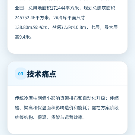
业园，总用地面积171444平方米，规划总建筑面积
245752.46平方米，2#冷库平面尺寸
138.80m
59.40m，柱网11.6m
10.8m，七层，最大层
高9.4米。
技术痛点
03
传统冷库柱网偏小影响货架排布和自动化升级；伸缩
缝、梁高和保温面积影响造价和能耗；需在方案阶段
统筹结构、保温、货架与运营效率。