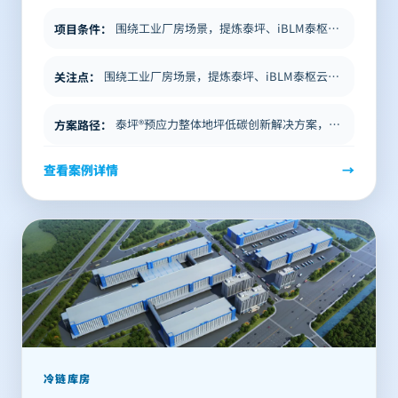
围绕工业厂房场景，提炼泰坪、iBLM泰枢云相关方案要点、项目价值与适用边界，帮助建设单位在方案阶段进行前期判断。
项目条件
：
围绕工业厂房场景，提炼泰坪、iBLM泰枢云相关方案要点、项目价值与适用边界，帮助建设单位在方案阶段进行前期判断。
关注点
：
泰坪®预应力整体地坪低碳创新解决方案，助力四川中烟什邡卷烟厂易地技术改造项目顺利投产！ 文章导语 本文为官网整理版，…
方案路径
：
查看案例详情
→
冷链库房