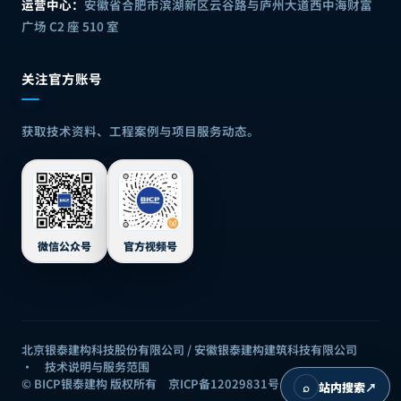
运营中心：
安徽省合肥市滨湖新区云谷路与庐州大道西中海财富
广场 C2 座 510 室
关注官方账号
获取技术资料、工程案例与项目服务动态。
微信公众号
官方视频号
北京银泰建构科技股份有限公司 / 安徽银泰建构建筑科技有限公司
·
技术说明与服务范围
© BICP银泰建构 版权所有
京ICP备12029831号
⌕
站内搜索
↗