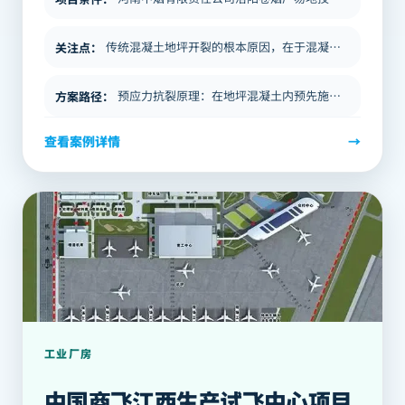
传统混凝土地坪开裂的根本原因，在于混凝土凝固过程中的收缩应力超过了材料的抗拉强度。常规做法是通过切缝将地坪分割成小块…
关注点
：
预应力抗裂原理：在地坪混凝土内预先施加压应力，使混凝土处于受压状态。当收缩应力产生时，首先要克服这一主动压应力，才能…
方案路径
：
查看案例详情
→
工业厂房
中国商飞江西生产试飞中心项目