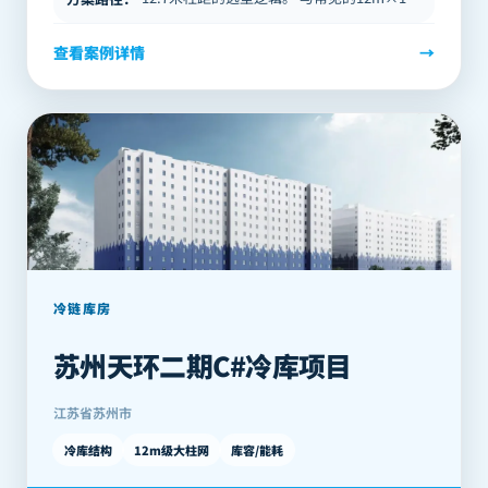
查看案例详情
→
冷链库房
苏州天环二期C#冷库项目
江苏省苏州市
冷库结构
12m级大柱网
库容/能耗