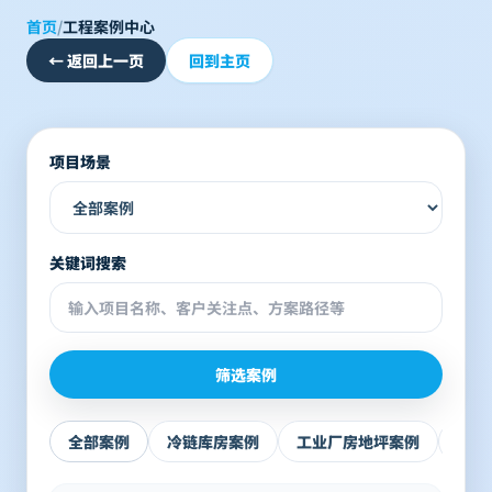
首页
/
工程案例中心
←
返回上一页
回到主页
项目场景
关键词搜索
筛选案例
全部案例
冷链库房案例
工业厂房地坪案例
地下