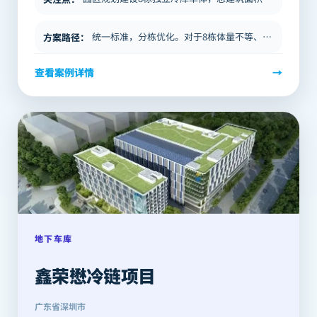
统一标准，分栋优化。对于8栋体量不等、使用功能略有差异的冷库，BICP采取"统一设计标准、分栋针对优化"的技术策略：…
方案路径
：
查看案例详情
→
地下车库
鑫荣懋冷链项目
广东省深圳市