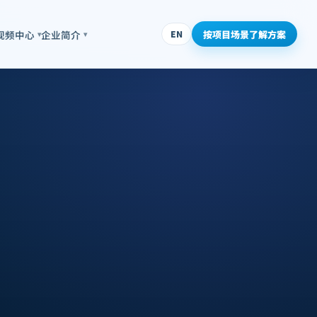
按项目场景了解方案
视频中心
企业简介
EN
▾
▾