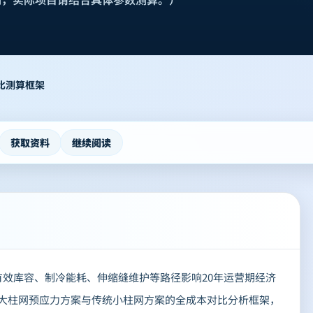
比测算框架
获取资料
继续阅读
效库容、制冷能耗、伸缩缝维护等路径影响20年运营期经济
建立大柱网预应力方案与传统小柱网方案的全成本对比分析框架，