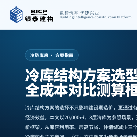
数智筑基 优建兴业
Building Intelligence Construction Platform
冷链库房 · 方案指南
冷库结构方案选
全成本对比测算
冷库结构方案的选择不只影响建设期造价，更通过有
经济效益。本文以20,000㎡、8层冷库为参照场
析框架，从库容利用率、层高节省、伸缩缝减少三
冷库的业主方参阅。（注：文中数字为参考场景示