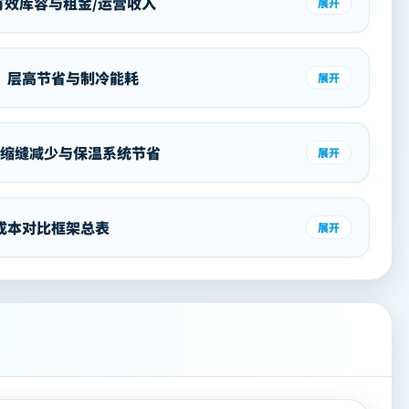
有效库容与租金/运营收入
展开
：层高节省与制冷能耗
展开
缩缝减少与保温系统节省
展开
成本对比框架总表
展开