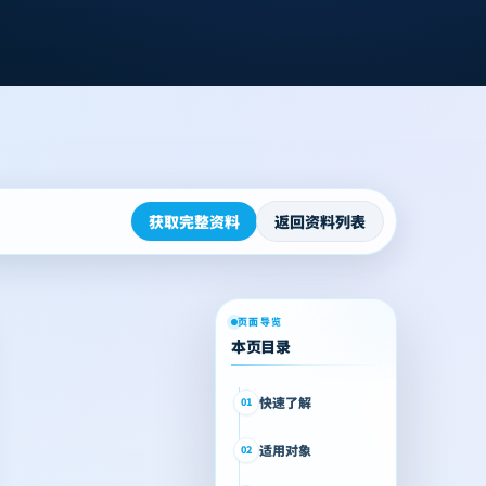
获取完整资料
返回资料列表
页面导览
本页目录
快速了解
01
适用对象
02