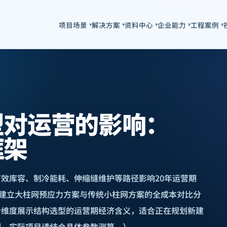
项目场景
解决方案
资料中心
企业能力
工程案例
▾
▾
▾
▾
▾
型对运营的影响：
框架
效库容、制冷能耗、伸缩缝维护等路径影响20年运营期
景，建立大柱网预应力方案与传统小柱网方案的全成本对比分
个维度展示结构选型的运营期经济含义，适合正在规划新建
例，实际项目请结合具体参数测算。）