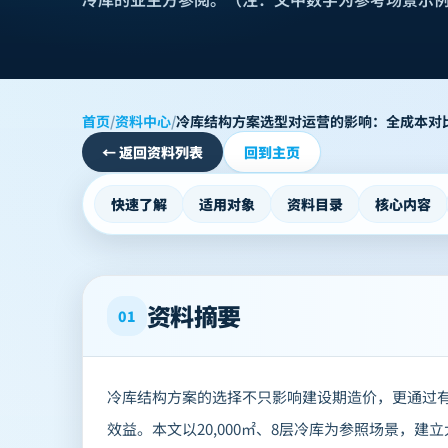
首页
/
资料中心
/
冷库结构方案选型对运营的影响：全成本对
←
返回资料列表
回到主页
快速了解
适用对象
资料目录
核心内容
资料摘要
01
冷库结构方案的选择不只影响建设期造价，更通过有
效益。本文以20,000㎡、8层冷库为参照场景，