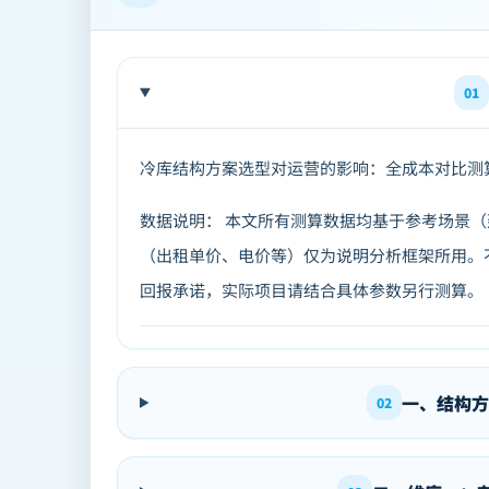
01
冷库结构方案选型对运营的影响：全成本对比测
数据说明： 本文所有测算数据均基于参考场景（建
（出租单价、电价等）仅为说明分析框架所用。
回报承诺，实际项目请结合具体参数另行测算。
一、结构方
02