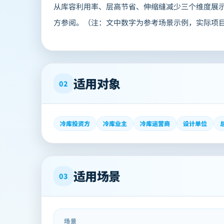
从库容利用率、层高节省、伸缩缝减少三个维度展
方参阅。（注：文中数字为参考场景示例，实际项
适用对象
02
冷库投资方
冷库业主
冷库运营商
设计单位
适用场景
03
场景