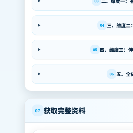
二、维度一：
03
三、维度二
04
四、维度三：伸
05
五、全
06
获取完整资料
07