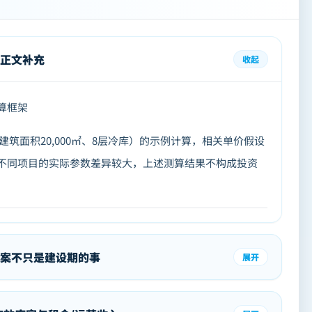
正文补充
收起
算框架
筑面积20,000㎡、8层冷库）的示例计算，相关单价假设
不同项目的实际参数差异较大，上述测算结果不构成投资
案不只是建设期的事
展开