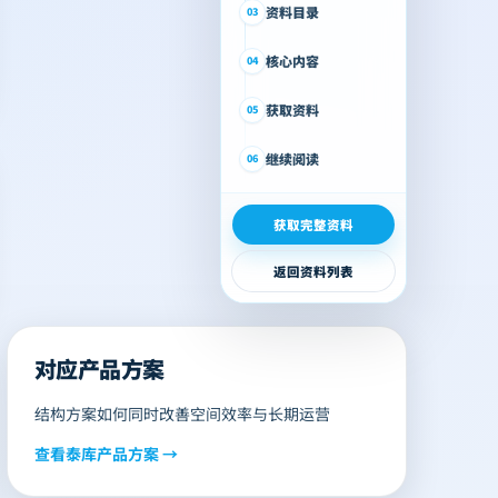
资料目录
03
核心内容
04
获取资料
05
继续阅读
06
获取完整资料
返回资料列表
对应产品方案
结构方案如何同时改善空间效率与长期运营
查看
泰库
产品方案 →