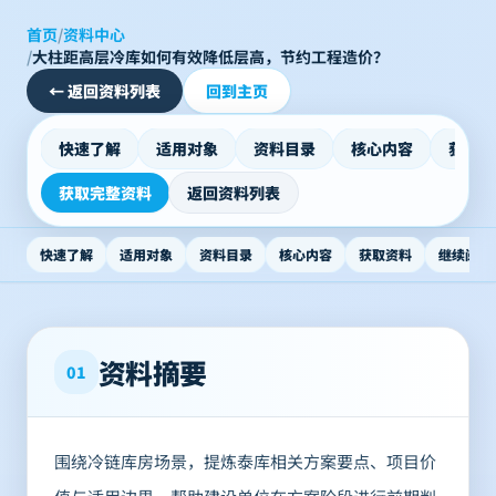
首页
/
资料中心
/
大柱距高层冷库如何有效降低层高，节约工程造价？
←
返回资料列表
回到主页
快速了解
适用对象
资料目录
核心内容
获取资
获取完整资料
返回资料列表
快速了解
适用对象
资料目录
核心内容
获取资料
继续阅读
资料摘要
01
围绕冷链库房场景，提炼泰库相关方案要点、项目价