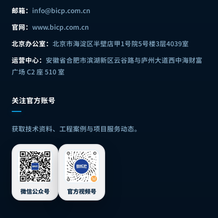
邮箱：
info@bicp.com.cn
官网：
www.bicp.com.cn
北京办公室：
北京市海淀区半壁店甲1号院5号楼3层4039室
运营中心：
安徽省合肥市滨湖新区云谷路与庐州大道西中海财富
广场 C2 座 510 室
关注官方账号
获取技术资料、工程案例与项目服务动态。
微信公众号
官方视频号